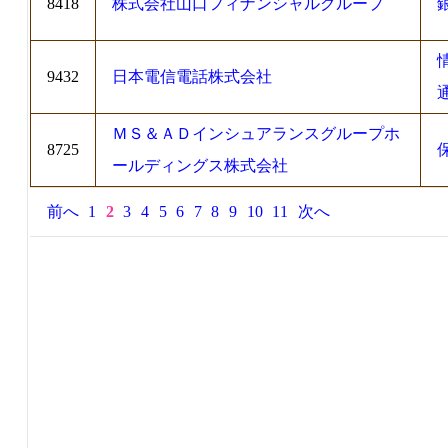
8418
株式会社山口フィナンシャルグループ
9432
日本電信電話株式会社
ＭＳ＆ＡＤインシュアランスグループホ
8725
ールディングス株式会社
前へ
1
2
3
4
5
6
7
8
9
10
11
次へ