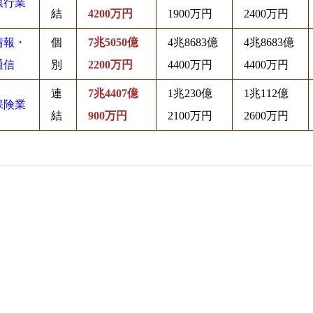
銀行業
結
4200万円
1900万円
2400万円
情報・
個
7兆5050億
4兆8683億
4兆8683億
通信
別
2200万円
4400万円
4400万円
連
7兆4407億
1兆230億
1兆112億
保険業
結
900万円
2100万円
2600万円