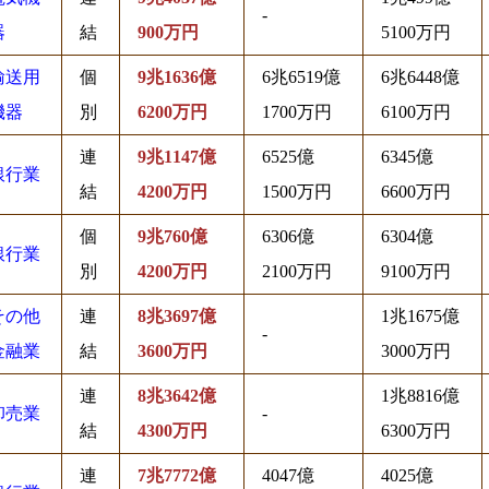
-
器
結
900万円
5100万円
輸送用
個
9兆1636億
6兆6519億
6兆6448億
機器
別
6200万円
1700万円
6100万円
連
9兆1147億
6525億
6345億
銀行業
結
4200万円
1500万円
6600万円
個
9兆760億
6306億
6304億
銀行業
別
4200万円
2100万円
9100万円
その他
連
8兆3697億
1兆1675億
-
金融業
結
3600万円
3000万円
連
8兆3642億
1兆8816億
卸売業
-
結
4300万円
6300万円
連
7兆7772億
4047億
4025億