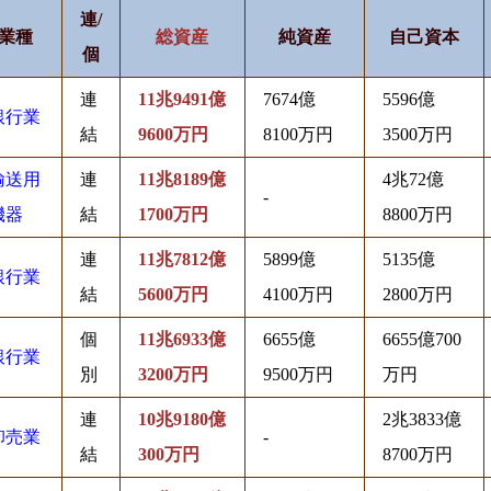
連/
業種
総資産
純資産
自己資本
個
連
11兆9491億
7674億
5596億
銀行業
結
9600万円
8100万円
3500万円
輸送用
連
11兆8189億
4兆72億
-
機器
結
1700万円
8800万円
連
11兆7812億
5899億
5135億
銀行業
結
5600万円
4100万円
2800万円
個
11兆6933億
6655億
6655億700
銀行業
別
3200万円
9500万円
万円
連
10兆9180億
2兆3833億
卸売業
-
結
300万円
8700万円