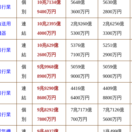
個
10兆7134億
5648億
5630億
銀行業
別
9400万円
3600万円
2800万円
輸送用
連
10兆2395億
2兆9260億
2兆6256億
機器
結
4000万円
5300万円
3300万円
連
10兆629億
5376億
5251億
銀行業
結
2600万円
7100万円
2900万円
個
9兆9968億
5059億
5059億
銀行業
別
8900万円
9000万円
9000万円
連
9兆9290億
4416億
4409億
銀行業
結
8600万円
6400万円
8800万円
個
9兆8292億
7兆7173億
7兆7126億
銀行業
別
7800万円
700万円
5600万円
電気機
連
9兆4037億
1兆499億