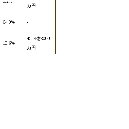
5.2%
万円
64.9%
-
4554億3000
13.6%
万円