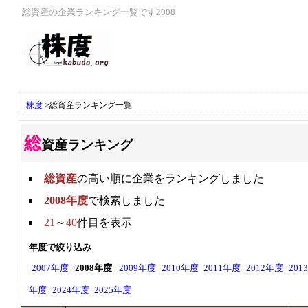
総資産の企業ランキング一覧です2008
株度
>
総資産ランキング一覧
総
資産ランキング
総資産
の高い順に企業をランキングしました
2008年度
で検索しました
21
～
40
件目を表示
年度で絞り込み
2007年度
2008年度
2009年度
2010年度
2011年度
2012年度
201
年度
2024年度
2025年度