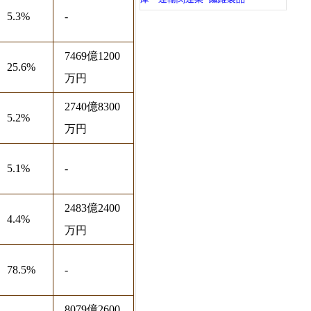
5.3%
-
7469億1200
25.6%
万円
2740億8300
5.2%
万円
5.1%
-
2483億2400
4.4%
万円
78.5%
-
8079億2600