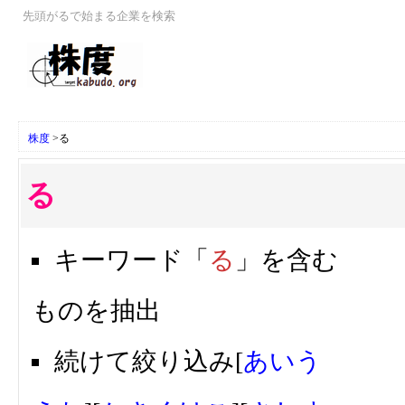
先頭がるで始まる企業を検索
株度
>
る
る
キーワード「
る
」を含む
ものを抽出
続けて絞り込み[
あ
い
う