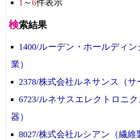
1
～
6
件表示
検
索結果
1400/ルーデン・ホールディ
業）
2378/株式会社ルネサンス（
6723/ルネサスエレクトロニ
器）
8027/株式会社ルシアン（繊維